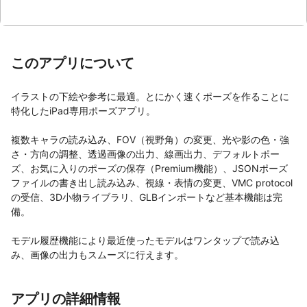
このアプリについて
イラストの下絵や参考に最適。とにかく速くポーズを作ることに
特化したiPad専用ポーズアプリ。

複数キャラの読み込み、FOV（視野角）の変更、光や影の色・強
さ・方向の調整、透過画像の出力、線画出力、デフォルトポー
ズ、お気に入りのポーズの保存（Premium機能）、JSONポーズ
ファイルの書き出し読み込み、視線・表情の変更、VMC protocol
の受信、3D小物ライブラリ、GLBインポートなど基本機能は完
備。

モデル履歴機能により最近使ったモデルはワンタップで読み込
み、画像の出力もスムーズに行えます。
アプリの詳細情報