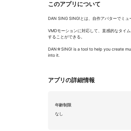
このアプリについて
DAN SING SING!とは、自作アバター
VMDモーションに対応して、直感的なタイ
することができる。

DAN☆SING! is a tool to help you create mus
into it.

アプリの詳細情報
年齢制限
なし