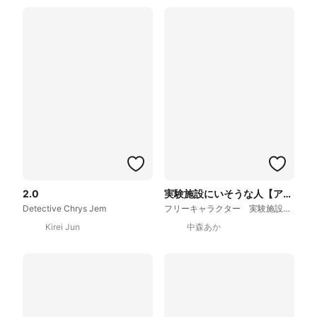
2.0
実験施設にいそうな人【アッシュ】
Detective Chrys Jem
フリーキャラクター 実験施設にいそうな人【アッシュ】
Kirei Jun
中森あか