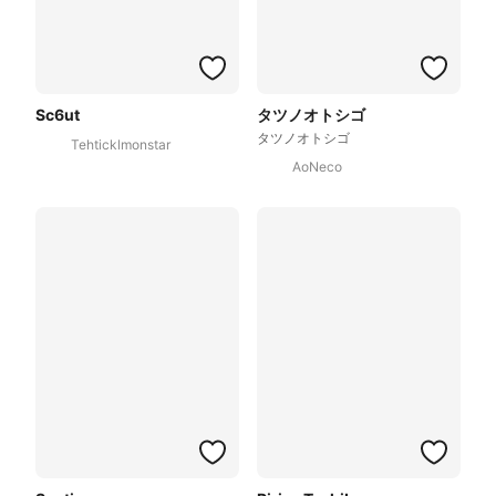
Sc6ut
タツノオトシゴ
タツノオトシゴ
Tehticklmonstar
AoNeco