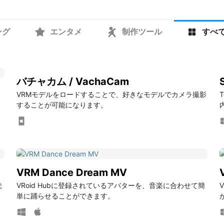
ング
エンタメ
制作ツール
すべ
バチャカム / VachaCam
VRMモデルをロードすることで、好きなモデルでカメラ撮影
T
することが可能になります。
VRM Dance Dream MV
読
VRoid Hubに登録されているアバターを、音楽に合わせて簡
単に踊らせることができます。