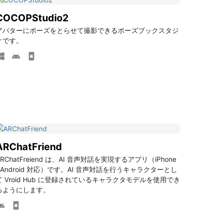
COCOPStudio2
アバターにポーズをとらせて撮影できるポーズブックスタジ
オです。
ARChatFriend
ARChatFreiend は、AI 音声対話を実現するアプリ（iPhone
/ Android 対応）です。AI 音声対話を行うキャラクターとし
て Vroid Hub に登録されているキャラクタモデルを使用でき
るようにします。