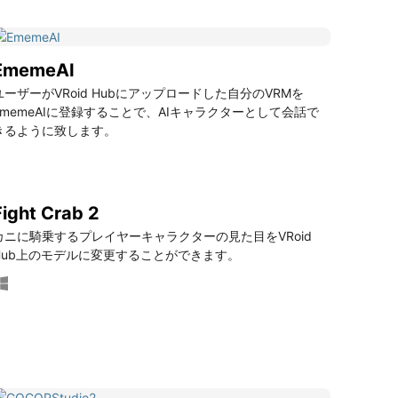
EmemeAI
ユーザーがVRoid Hubにアップロードした自分のVRMを
EmemeAIに登録することで、AIキャラクターとして会話で
きるように致します。
Fight Crab 2
カニに騎乗するプレイヤーキャラクターの見た目をVRoid
Hub上のモデルに変更することができます。