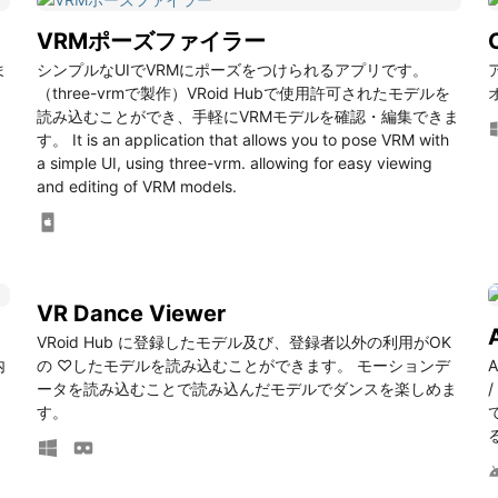
VRMポーズファイラー
ま
シンプルなUIでVRMにポーズをつけられるアプリです。
（three-vrmで製作）VRoid Hubで使用許可されたモデルを
読み込むことができ、手軽にVRMモデルを確認・編集できま
す。 It is an application that allows you to pose VRM with
a simple UI, using three-vrm. allowing for easy viewing
and editing of VRM models.
VR Dance Viewer
VRoid Hub に登録したモデル及び、登録者以外の利用がOK
内
の ♡したモデルを読み込むことができます。 モーションデ
ータを読み込むことで読み込んだモデルでダンスを楽しめま
す。