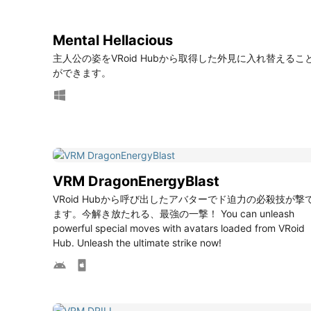
Mental Hellacious
主人公の姿をVRoid Hubから取得した外見に入れ替えるこ
ができます。
VRM DragonEnergyBlast
VRoid Hubから呼び出したアバターでド迫力の必殺技が撃
ます。今解き放たれる、最強の一撃！ You can unleash
powerful special moves with avatars loaded from VRoid
Hub. Unleash the ultimate strike now!