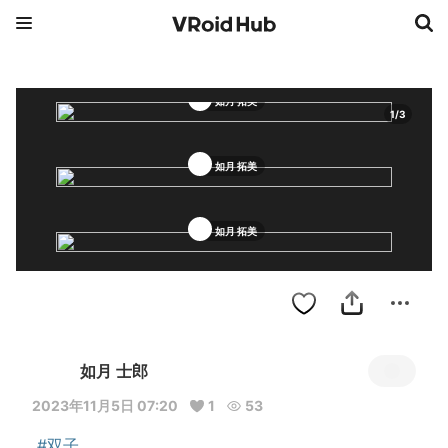
如月 拓美
1
/
3
如月 拓美
如月 拓美
如月 士郎
2023年11月5日 07:20
1
53
#双子