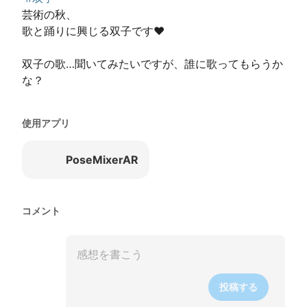
芸術の秋、

歌と踊りに興じる双子です❤️

双子の歌…聞いてみたいですが、誰に歌ってもらうか
な？
使用アプリ
PoseMixerAR
コメント
投稿する