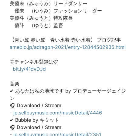
美優未（みゅうみ）リードダンサー

　優未　（ゆうみ）ファッションリ－ダー

美優斗（みゅうと）特攻隊長

　優斗　（ゆうと）監督

ameblo.jp/adragon-2021/entry-12844502935.html
🩷チャンネル登録は🩷 

bit.ly/41dvDJd
音楽 

✔ あなたは私の地球です by プロデューサージェイジ
ン

🎧 Download / Stream 

- 
jp.sellbuymusic.com/musicDetail/4446
✔ Bubble by キミット

🎧 Download / Stream 

- 
jp.sellbuymusic.com/musicDetail/2351