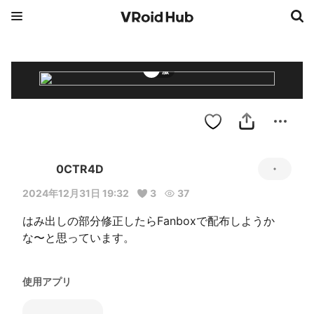
服
0CTR4D
2024年12月31日 19:32
3
37
はみ出しの部分修正したらFanboxで配布しようか
な〜と思っています。
使用アプリ