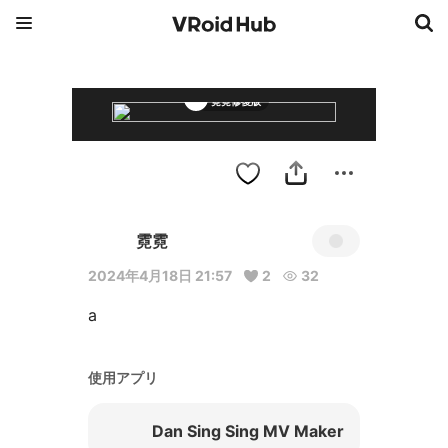
霓霓修復版
霓霓
2024年4月18日 21:57
2
32
a
使用アプリ
Dan Sing Sing MV Maker