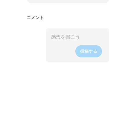
コメント
投稿する