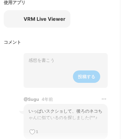
使用アプリ
VRM Live Viewer
コメント
投稿する
@
Sugu
4年前
いっぱいスクショして、後ろのネコち
ゃんに似ているのを探しました(^^♪
1