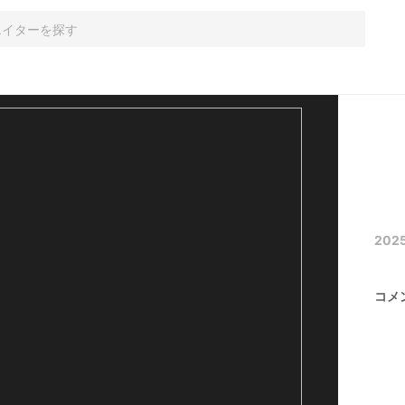
202
コメ