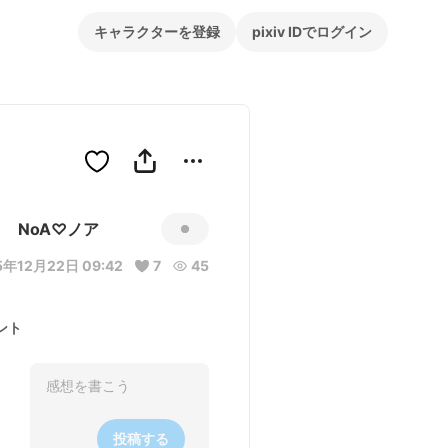
キャラクターを登録
pixiv IDでログイン
NoA♡ノア
5年12月22日 09:42
7
45
ント
投稿する