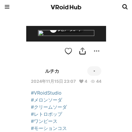
夢色ソーダコーデ
ルチカ
2024年11月15日 23:07
4
44
#VRoidStudio
#メロンソーダ
#クリームソーダ
#レトロポップ
#ワンピース
#モーションコス