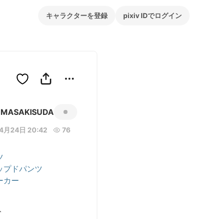
キャラクターを登録
pixiv IDでログイン
MASAKISUDA
4月24日 20:42
76
ツ
ップドパンツ
ーカー
ト