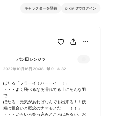
キャラクターを登録
pixiv IDでログイン
パン田シンジツ
2022年10月16日 20:38
9
82
ほたる「フラーイ！ハーーイ！！」

・・・よく飛べるなあ濡れてる上にそんな羽
で

ほたる「元気があればなんでも出来る！！妖
精は気合いと概念のナマモノだーー！！」

・・・いろいろ突っ込みどころはあるが、お