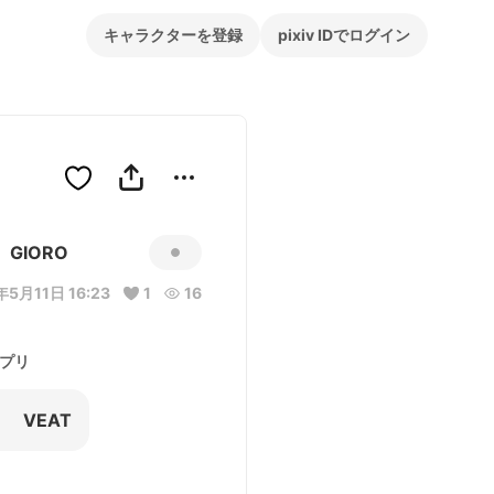
キャラクターを登録
pixiv IDでログイン
GIORO
年5月11日 16:23
1
16
プリ
VEAT