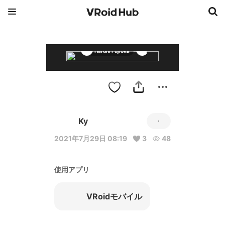
Haruhi Fujioka
Royale High OCs
Ky
2021年7月29日 08:19
3
48
使用アプリ
VRoidモバイル