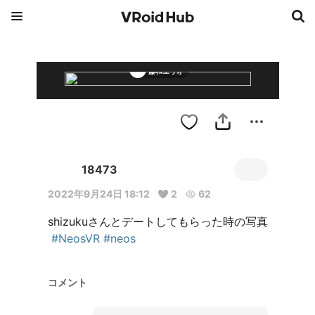
藤和エリオ
18473
2022年9月24日 18:12
2
62
shizukuさんとデートしてもらった時の写真

#NeosVR
#neos
コメント