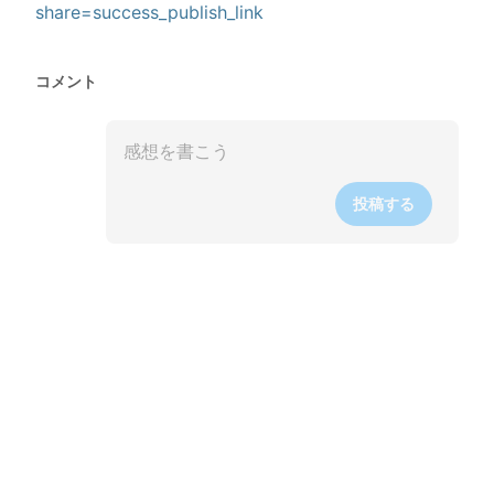
share=success_publish_link
コメント
投稿する