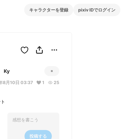
キャラクターを登録
pixiv IDでログイン
Ky
年8月10日 03:37
1
25
ント
投稿する