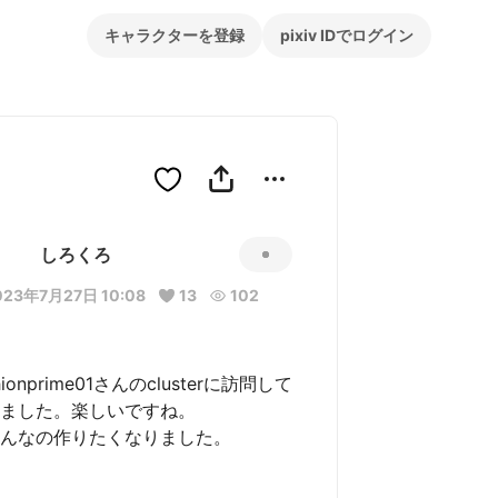
キャラクターを登録
pixiv IDでログイン
しろくろ
023年7月27日 10:08
13
102
hionprime01さんのclusterに訪問して

ました。楽しいですね。

んなの作りたくなりました。