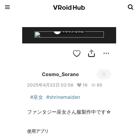
マネキンちゃん
Cosmo_Sorano
2025年4月22日 02:58
16
65
#巫女
#shrinemaiden
ファンタジー巫女さん服製作中です☆
使用アプリ