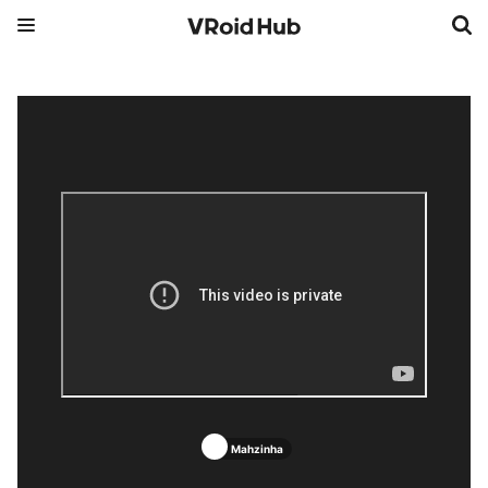
Mahzinha