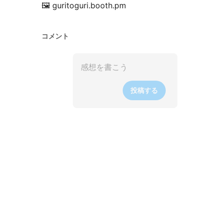
🖼️ guritoguri.booth.pm
コメント
投稿する