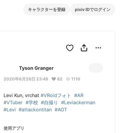
キャラクターを登録
pixiv IDでログイン
Tyson Granger
2020年6月26日 23:49
82
1116
Levi Kun, vrchat 
#VRoidフォト
#AR
#VTuber
#学校
#自撮り
#Leviackerman
#Levi
#attackontitan
#AOT
使用アプリ