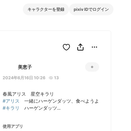
キャラクターを登録
pixiv IDでログイン
美恵子
2024年6月16日 10:26
13
#アリス
#キラリ
　ハーゲンダッツ...
使用アプリ