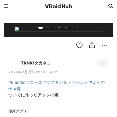
Axxk Roote/アック・ルーテ
TKNK/タカネコ
2026年2月7日 09:50
12
#Blender
#コーエグジスタンス・ワールド
#よその
子
#鎌
ついでに作ったアックの鎌。
使用アプリ