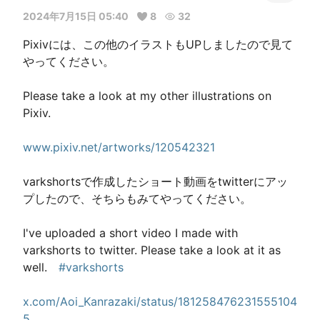
2024年7月15日 05:40
8
32
Pixivには、この他のイラストもUPしましたので見て
やってください。									
Please take a look at my other illustrations on 
Pixiv.									
www.pixiv.net/artworks/120542321
varkshortsで作成したショート動画をtwitterにアッ
プしたので、そちらもみてやってください。									
I've uploaded a short video I made with 
varkshorts to twitter. Please take a look at it as 
well.　
#varkshorts
x.com/Aoi_Kanrazaki/status/181258476231555104
5