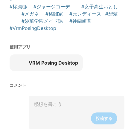
#柊凛梛
#ジャージコーデ
#女子高生おとし
#メガネ
#格闘家
#元レディース
#碧髪
#妙華学園メイド課
#神蘭崎蒼
#VrmPosingDesktop
使用アプリ
VRM Posing Desktop
コメント
投稿する