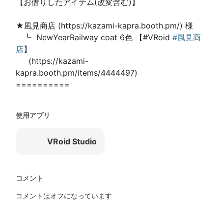
【お借りしたアイテム(改変含む)】

★風見商店 (https://kazami-kapra.booth.pm/) 様

　┗  NewYearRailway coat 6色 【#VRoid 
#風見商
店
】

  　(https://kazami-
kapra.booth.pm/items/4444497)

==========
使用アプリ
VRoid Studio
コメント
コメントはオフになっています