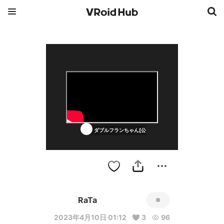
ダブルフランちゃん[公開中]
RaTa
2023年4月10日 01:12
3
96