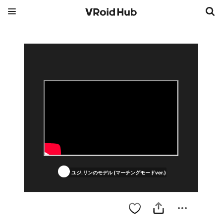
ユジ.リンのモデル (マーチングモードver.)