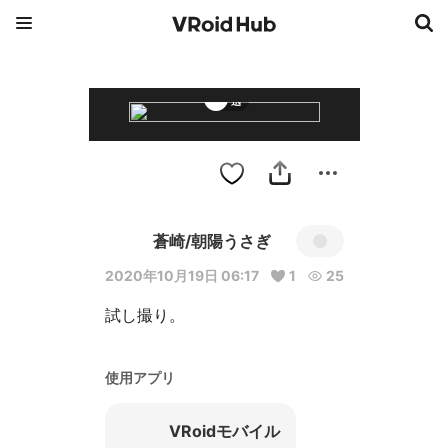
迅
蒼崎/朝陽うさぎ
2020年10月19日 06:17
1
25
試し撮り。
使用アプリ
VRoidモバイル