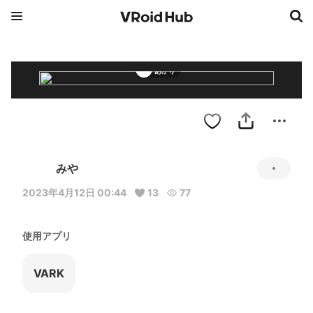
あかり
みや
2023年4月12日 00:44
13
77
使用アプリ
VARK