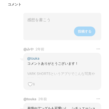
コメント
投稿する
@
みや
2年前
@
touka
コメントありがとうございます！

VARK SHORTSというアプリでこんな写真や
動画が作れますよー
1
@
touka
2年前
表情やアングルも可愛いし　シチュエーショ