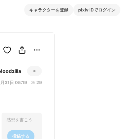
キャラクターを登録
pixiv IDでログイン
Moodzilla
月31日 05:19
29
投稿する