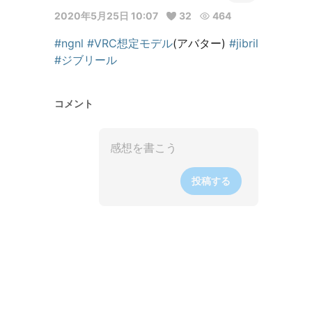
2020年5月25日 10:07
32
464
#ngnl
#VRC想定モデル
(アバター) 
#jibril
#ジブリール
コメント
投稿する