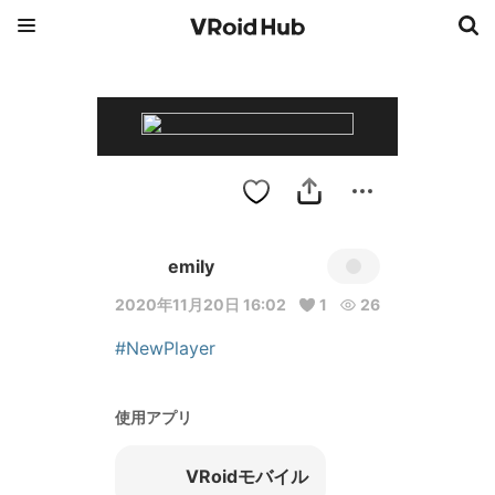
emily
2020年11月20日 16:02
1
26
#NewPlayer
使用アプリ
VRoidモバイル