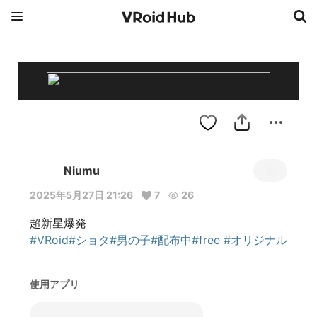
Niumu
2025年5月27日 21:26
7
26
#VRoid
#ショタ
#男の子
#配布中
#free
#オリジナル
使用アプリ