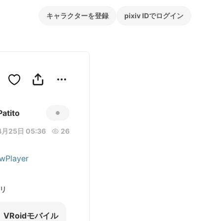
キャラクターを登録
pixiv IDでログイン
Patito
月25日 05:36
26
wPlayer
リ
VRoidモバイル