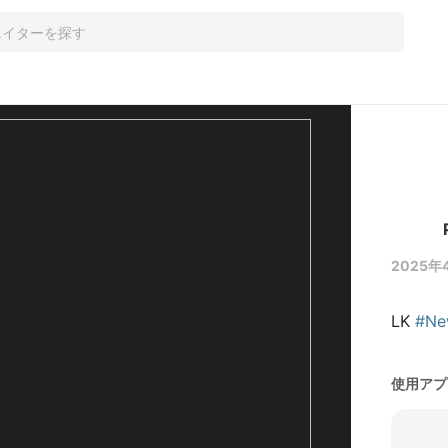
2025年4
LK 
#Ne
使用アプ