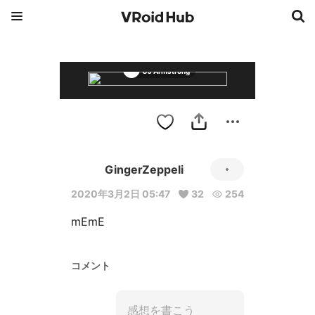
CJ Armstrong
GingerZeppeli
2020年3月2日 05:47
32
254
mEmE
コメント