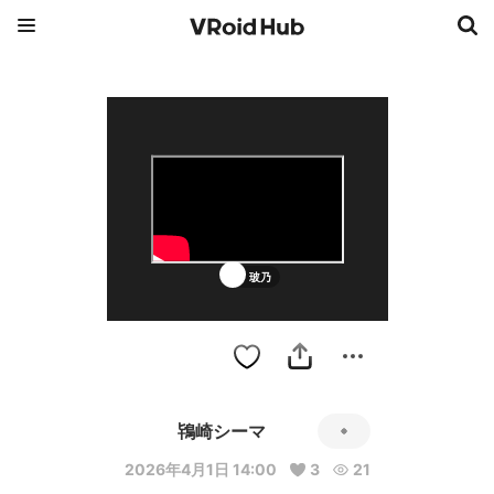
玻乃
鴇崎シーマ
2026年4月1日 14:00
3
21