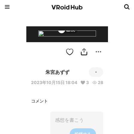
暁れん
朱宮あずず
2023年10月15日 18:04
3
28
コメント