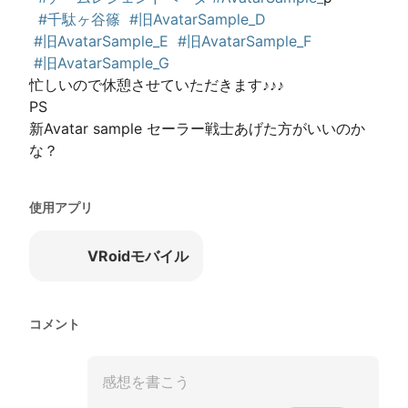
#千駄ヶ谷篠
#旧AvatarSample_D
#旧AvatarSample_E
#旧AvatarSample_F
#旧AvatarSample_G
忙しいので休憩させていただきます♪♪♪

PS

新Avatar sample セーラー戦士あげた方がいいのか
な？
使用アプリ
VRoidモバイル
コメント