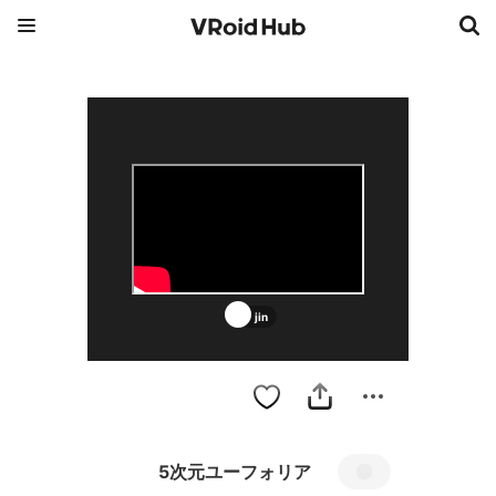
jin
5次元ユーフォリア