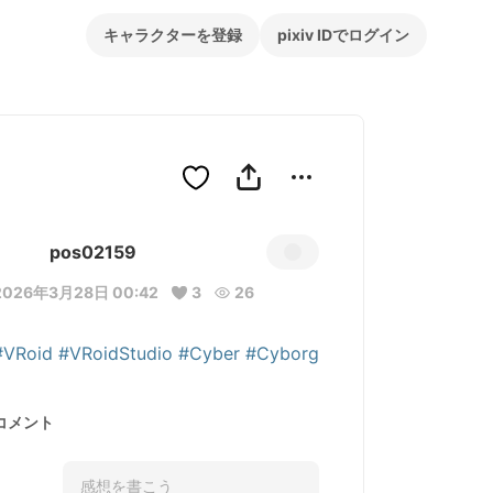
キャラクターを登録
pixiv IDでログイン
pos02159
2026年3月28日 00:42
3
26
#VRoid
#VRoidStudio
#Cyber
#Cyborg
コメント