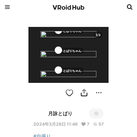
とばりちゃん
1
/
3
とばりちゃん
とばりちゃん
月詠とばり
2024年3月28日 11:46
7
57
#自撮り