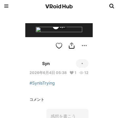
Syn
Syn
2026年6月4日 05:38
1
12
#SynIsTrying
コメント