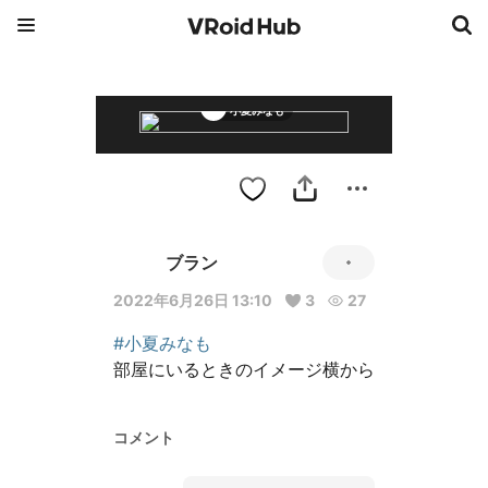
小夏みなも
ブラン
2022年6月26日 13:10
3
27
#小夏みなも
部屋にいるときのイメージ横から
コメント