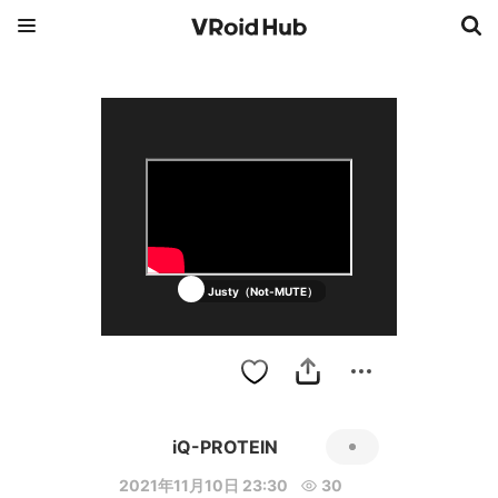
Justy（Not-MUTE）
iQ-PROTEIN
2021年11月10日 23:30
30