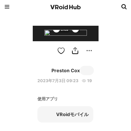
Erica
Preston Cox
Preston Cox
2023年7月3日 09:23
19
使用アプリ
VRoidモバイル