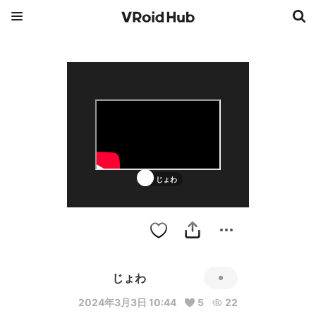
じょわ
じょわ
2024年3月3日 10:44
5
22