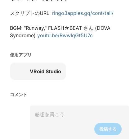
スクリプトのURL: 
ringo3apples.gq/cont/tail/
BGM: "Runway," FLASH☆BEAT さん (DOVA 
Syndrome) 
youtu.be/RwwIqGt5U7c
使用アプリ
VRoid Studio
コメント
投稿する