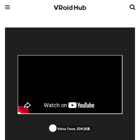
Shina Tame, 田米 詩菜