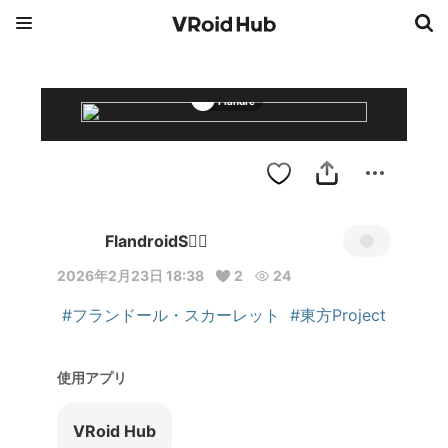
Flandre
FlandroidS❤️‍🔥
2026年2月23日 18:38
2
24
#フランドール・スカーレット
#東方Project
使用アプリ
VRoid Hub